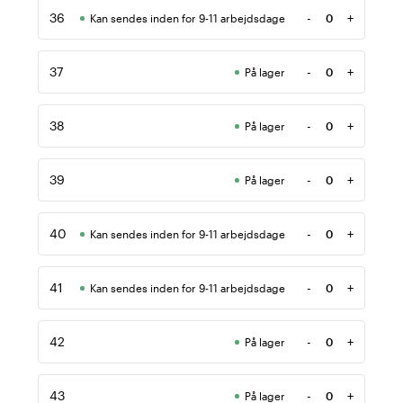
36
-
+
Kan sendes inden for 9-11 arbejdsdage
Antal
37
-
+
På lager
Antal
38
-
+
På lager
Antal
39
-
+
På lager
Antal
40
-
+
Kan sendes inden for 9-11 arbejdsdage
Antal
41
-
+
Kan sendes inden for 9-11 arbejdsdage
Antal
42
-
+
På lager
Antal
43
-
+
På lager