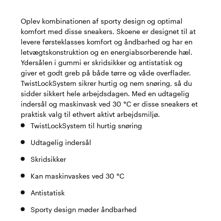
Oplev kombinationen af sporty design og optimal
komfort med disse sneakers. Skoene er designet til at
levere førsteklasses komfort og åndbarhed og har en
letvægtskonstruktion og en energiabsorberende hæl.
Ydersålen i gummi er skridsikker og antistatisk og
giver et godt greb på både tørre og våde overflader.
TwistLockSystem sikrer hurtig og nem snøring, så du
sidder sikkert hele arbejdsdagen. Med en udtagelig
indersål og maskinvask ved 30 °C er disse sneakers et
praktisk valg til ethvert aktivt arbejdsmiljø.
TwistLockSystem til hurtig snøring
Udtagelig indersål
Skridsikker
Kan maskinvaskes ved 30 °C
Antistatisk
Sporty design møder åndbarhed