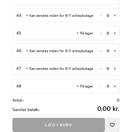
Antal
44
-
+
Kan sendes inden for 9-11 arbejdsdage
Antal
45
-
+
På lager
Antal
46
-
+
Kan sendes inden for 9-11 arbejdsdage
Antal
47
-
+
Kan sendes inden for 9-11 arbejdsdage
Antal
48
-
+
På lager
Antal
Antal:
0
0,00 kr.
Samlet beløb:
LÆG I KURV