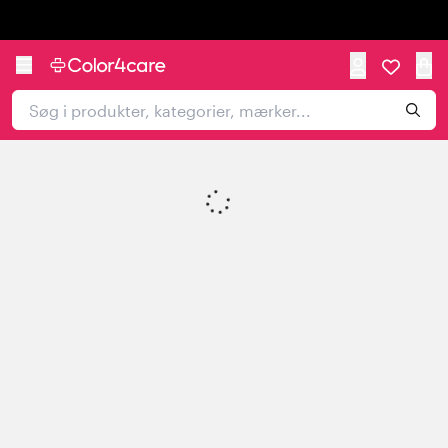
Trustpilot