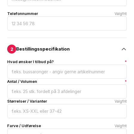
Telefonnummer
Valgfrit
Bestillingsspecifikation
2
Hvad ønsker I tilbud på?
*
Antal / Volumen
*
Størrelser / Varianter
Valgfrit
Farve / Udførelse
Valgfrit