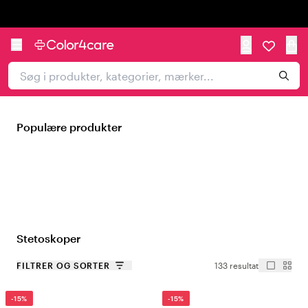
Trustpilot
Populære produkter
Stetoskoper
FILTRER OG SORTER
133 resultat
-15%
-15%