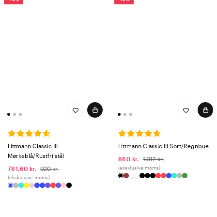
Littmann Classic III
Littmann Classic III Sort/Regnbue
Mørkeblå/Rustfri stål
860 kr.
1.012 kr.
(eksklusive moms)
781,60 kr.
920 kr.
(eksklusive moms)