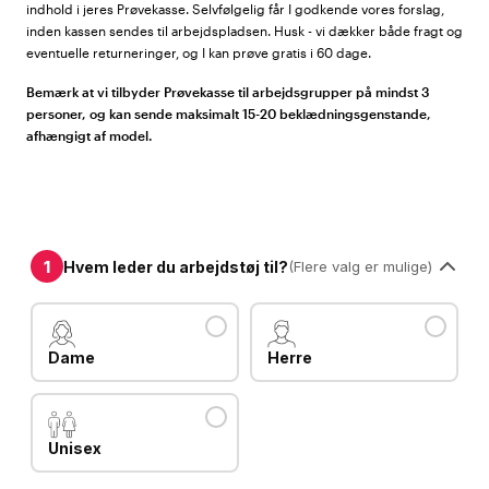
indhold i jeres Prøvekasse. Selvfølgelig får I godkende vores forslag,
inden kassen sendes til arbejdspladsen. Husk - vi dækker både fragt og
eventuelle returneringer, og I kan prøve gratis i 60 dage.
Bemærk at vi tilbyder Prøvekasse til arbejdsgrupper på mindst 3
personer, og kan sende maksimalt 15-20 beklædningsgenstande,
afhængigt af model.
1
Hvem leder du arbejdstøj til?
(Flere valg er mulige)
Dame
Herre
Unisex