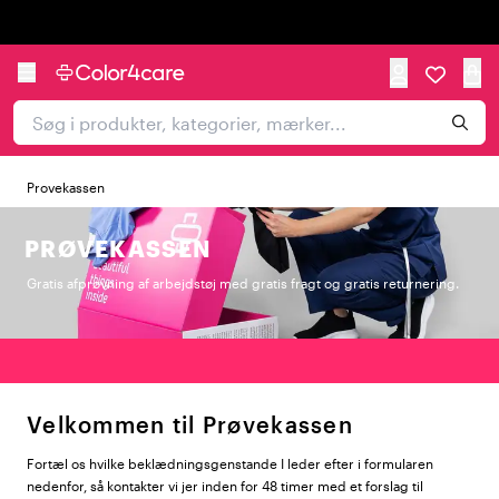
Trustpilot
Provekassen
PRØVEKASSEN
Gratis afprøvning af arbejdstøj med gratis fragt og gratis returnering.
Velkommen til Prøvekassen
Fortæl os hvilke beklædningsgenstande I leder efter i formularen
nedenfor, så kontakter vi jer inden for 48 timer med et forslag til