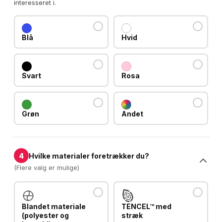
interesseret i.
Blå
Hvid
Svart
Rosa
Grøn
Andet
4
Hvilke materialer foretrækker du?
(Flere valg er mulige)
Blandet materiale
TENCEL™ med
(polyester og
stræk