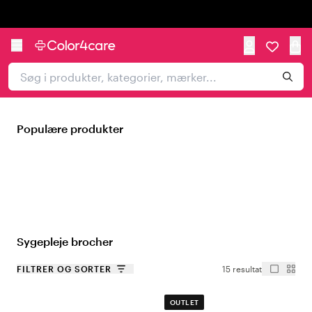
Trustpilot
Populære produkter
Sygepleje brocher
FILTRER OG SORTER
15 resultat
OUTLET