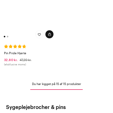
Pin Pride Hjerte
32,80 kr.
47,20 kr.
(eksklusive moms)
Du har kigget på 15 af 15 produkter
Sygeplejebrocher & pins