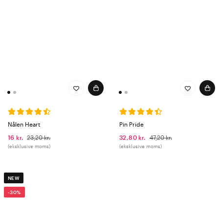
Nålen Heart
Pin Pride
16 kr.
23,20 kr.
32,80 kr.
47,20 kr.
(eksklusive moms)
(eksklusive moms)
NEW
-30%