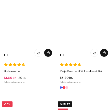
Uniformsnål
Pleje Broche USK Emaljeret Blå
13,60 kr.
20 kr.
55,20 kr.
(eksklusive moms)
(eksklusive moms)
-30%
OUTLET