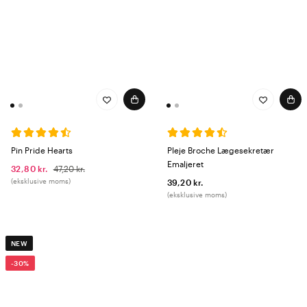
Pin Pride Hearts
Pleje Broche Lægesekretær
Emaljeret
32,80 kr.
47,20 kr.
(eksklusive moms)
39,20 kr.
(eksklusive moms)
NEW
-30%