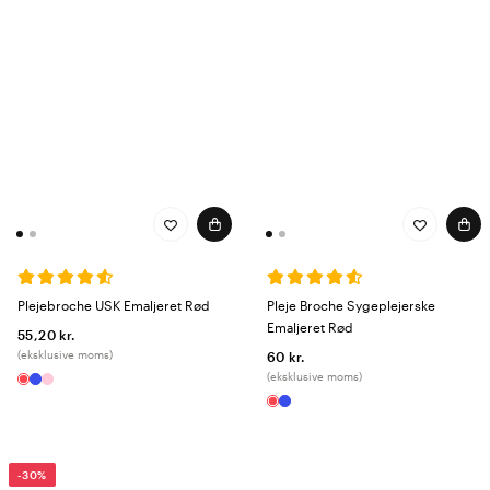
Plejebroche USK Emaljeret Rød
Pleje Broche Sygeplejerske
Emaljeret Rød
55,20 kr.
(eksklusive moms)
60 kr.
(eksklusive moms)
-30%