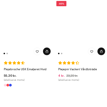
-85%
Plejebroche USK Emaljeret Hvid
Plejepin Vackert Vårdbiträde
55,20 kr.
4 kr.
23,20 kr.
(eksklusive moms)
(eksklusive moms)