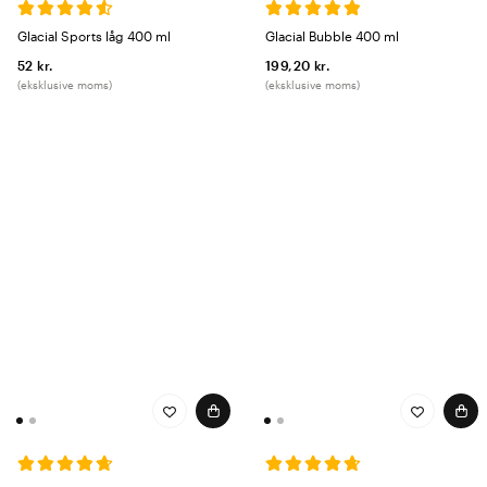
Glacial Sports låg 400 ml
Glacial Bubble 400 ml
52 kr.
199,20 kr.
(eksklusive moms)
(eksklusive moms)