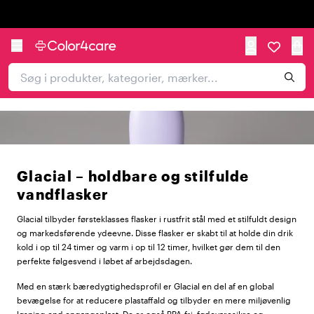
Trustpilot
Glacial – holdbare og stilfulde
vandflasker
Glacial tilbyder førsteklasses flasker i rustfrit stål med et stilfuldt design
og markedsførende ydeevne. Disse flasker er skabt til at holde din drik
kold i op til 24 timer og varm i op til 12 timer, hvilket gør dem til den
perfekte følgesvend i løbet af arbejdsdagen.
Med en stærk bæredygtighedsprofil er Glacial en del af en global
bevægelse for at reducere plastaffald og tilbyder en mere miljøvenlig