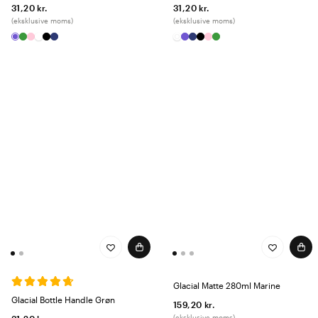
31,20 kr.
31,20 kr.
(eksklusive moms)
(eksklusive moms)
Glacial Matte 280ml Marine
Glacial Bottle Handle Grøn
159,20 kr.
(eksklusive moms)