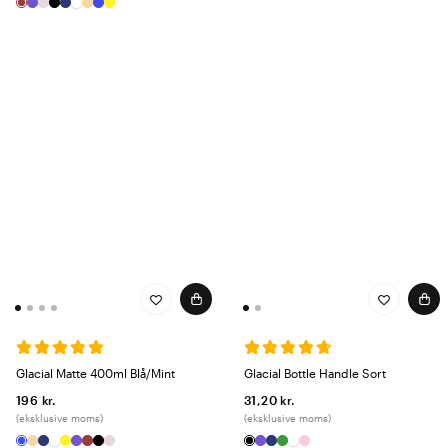
Glacial Matte 400ml Blå/Mint
Glacial Bottle Handle Sort
196 kr.
31,20 kr.
(eksklusive moms)
(eksklusive moms)