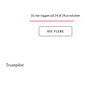
Du har kigget på 24 af 28 produkter
VIS FLERE
Trustpilot