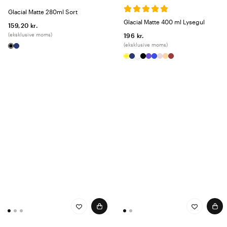
Glacial Matte 280ml Sort
Glacial Matte 400 ml Lysegul
159,20 kr.
(eksklusive moms)
196 kr.
(eksklusive moms)