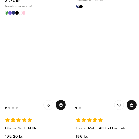
31,20 kr.
(eksklusive moms)
Glacial Matte 600ml
Glacial Matte 400 ml Lavender
199,20 kr.
196 kr.