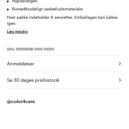
Hypoallergen
Bionedbrydeligt vaskekludsmateriale
Hver pakke indeholder 8 servietter. Emballagen kan lukkes
igen.
Læs mindre
SKU: 10000008-1000-10000
Anmeldelser
Se 30 dages prishistorik
@color4care