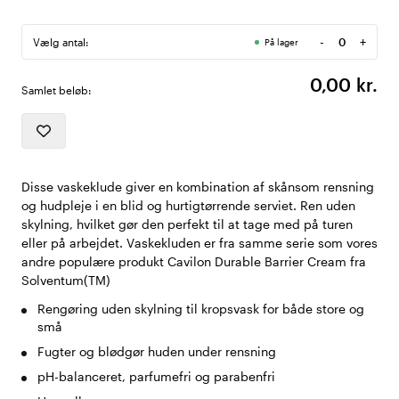
-
+
Vælg antal:
På lager
Antal
0,00 kr.
Samlet beløb:
Disse vaskeklude giver en kombination af skånsom rensning
og hudpleje i en blid og hurtigtørrende serviet. Ren uden
skylning, hvilket gør den perfekt til at tage med på turen
eller på arbejdet. Vaskekluden er fra samme serie som vores
andre populære produkt Cavilon Durable Barrier Cream fra
Solventum(TM)
Rengøring uden skylning til kropsvask for både store og
små
Fugter og blødgør huden under rensning
pH-balanceret, parfumefri og parabenfri