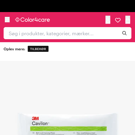
Trustpilot
Oplev mere:
TILBEHØR