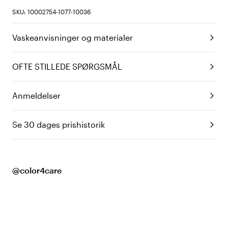
SKU: 10002754-1077-10036
Vaskeanvisninger og materialer
OFTE STILLEDE SPØRGSMÅL
Anmeldelser
Se 30 dages prishistorik
@color4care