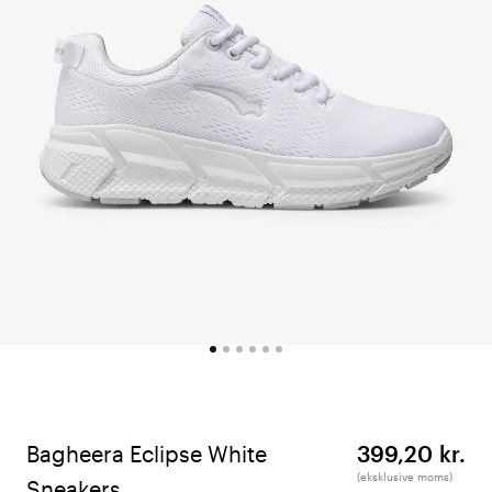
Bagheera Eclipse White
399,20 kr.
(eksklusive moms)
Sneakers