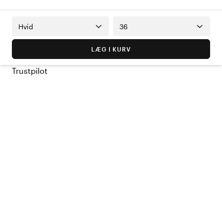
Hvid
36
LÆG I KURV
Trustpilot