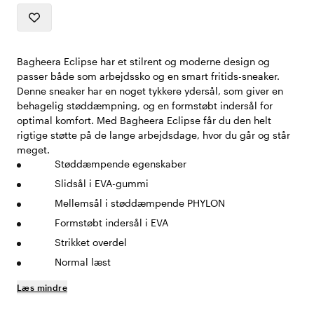
Bagheera Eclipse har et stilrent og moderne design og
passer både som arbejdssko og en smart fritids-sneaker.
Denne sneaker har en noget tykkere ydersål, som giver en
behagelig støddæmpning, og en formstøbt indersål for
optimal komfort. Med Bagheera Eclipse får du den helt
rigtige støtte på de lange arbejdsdage, hvor du går og står
meget.
Støddæmpende egenskaber
Slidsål i EVA-gummi
Mellemsål i støddæmpende PHYLON
Formstøbt indersål i EVA
Strikket overdel
Normal læst
Læs mindre