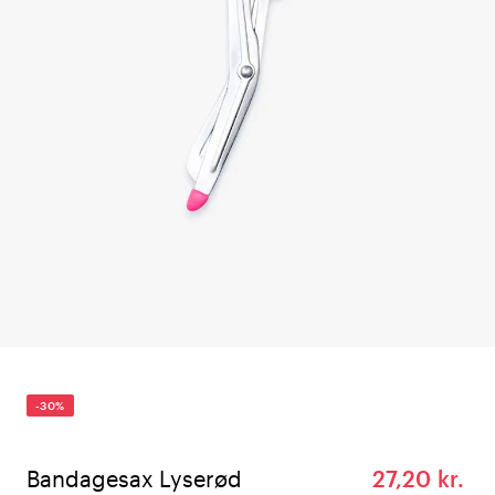
-30%
Bandagesax Lyserød
27,20 kr.