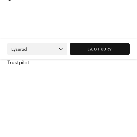
Lyserød
LÆG I KURV
Trustpilot