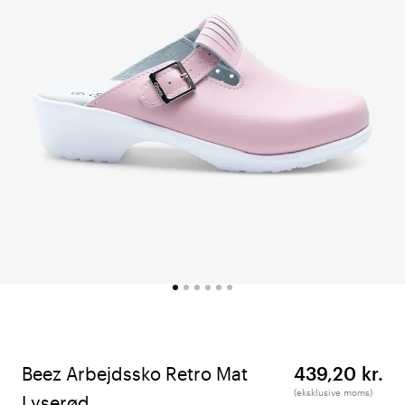
Beez Arbejdssko Retro Mat
439,20 kr.
(eksklusive moms)
Lyserød