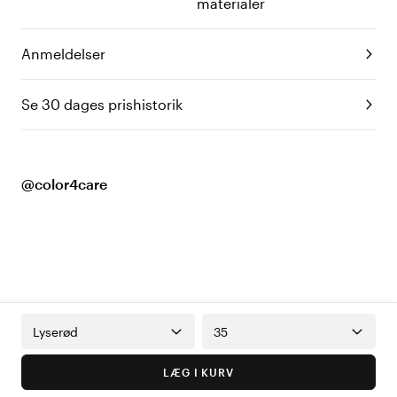
materialer
Anmeldelser
Se 30 dages prishistorik
@color4care
Lyserød
35
LÆG I KURV