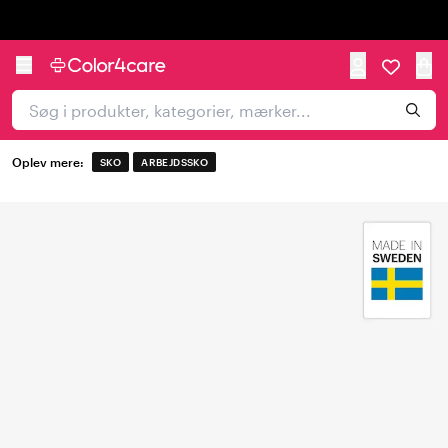
Trustpilot
Oplev mere:
SKO
ARBEJDSSKO