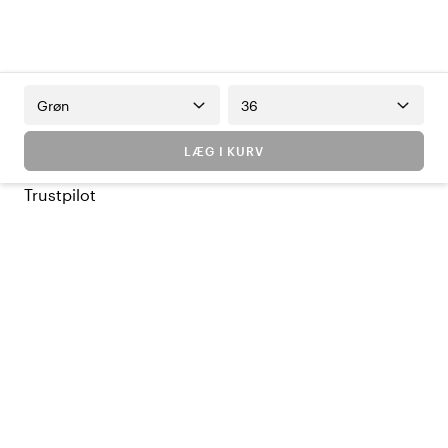
Grøn
36
LÆG I KURV
Trustpilot