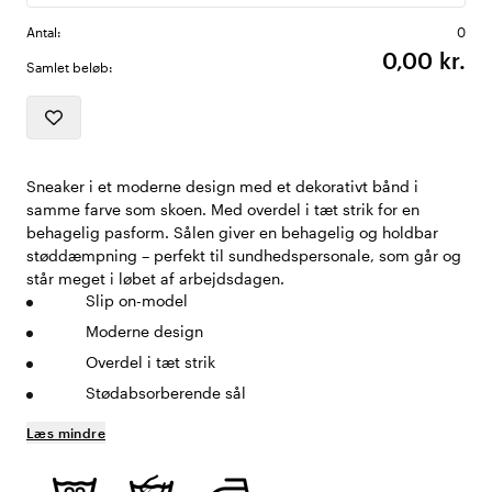
Antal:
0
0,00 kr.
Samlet beløb:
Sneaker i et moderne design med et dekorativt bånd i
samme farve som skoen. Med overdel i tæt strik for en
behagelig pasform. Sålen giver en behagelig og holdbar
støddæmpning – perfekt til sundhedspersonale, som går og
står meget i løbet af arbejdsdagen.
Slip on-model
Moderne design
Overdel i tæt strik
Stødabsorberende sål
Læs mindre