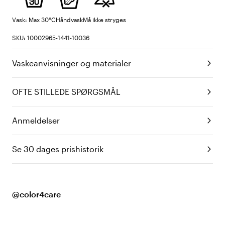
Vask: Max 30°C
Håndvask
Må ikke stryges
SKU: 10002965-1441-10036
Vaskeanvisninger og materialer
OFTE STILLEDE SPØRGSMÅL
Anmeldelser
Se 30 dages prishistorik
@color4care