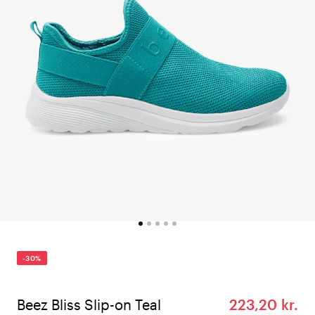
-30%
Beez Bliss Slip-on Teal
223,20 kr.