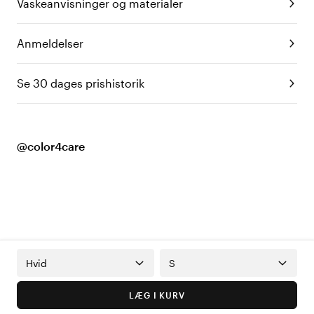
Vaskeanvisninger og materialer
Anmeldelser
Se 30 dages prishistorik
@color4care
Hvid
S
LÆG I KURV