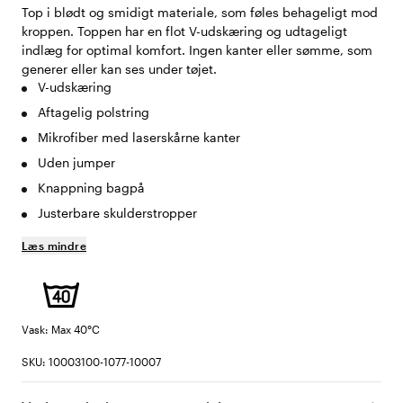
Top i blødt og smidigt materiale, som føles behageligt mod
kroppen. Toppen har en flot V-udskæring og udtageligt
indlæg for optimal komfort. Ingen kanter eller sømme, som
generer eller kan ses under tøjet.
V-udskæring
Aftagelig polstring
Mikrofiber med laserskårne kanter
Uden jumper
Knappning bagpå
Justerbare skulderstropper
Læs mindre
Vask: Max 40°C
SKU: 10003100-1077-10007