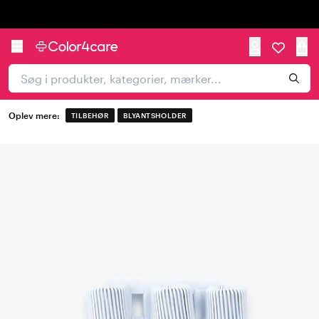
Trustpilot
Oplev mere:
TILBEHØR
BLYANTSHOLDER