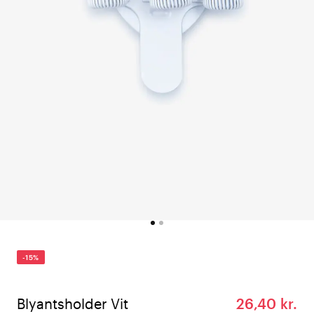
-15%
Blyantsholder Vit
26,40 kr.