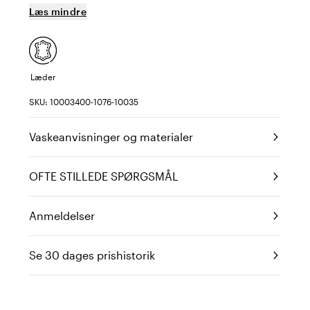
Læs mindre
Læder
SKU: 10003400-1076-10035
Vaskeanvisninger og materialer
OFTE STILLEDE SPØRGSMÅL
Anmeldelser
Se 30 dages prishistorik