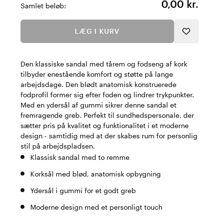
0,00 kr.
Samlet beløb:
LÆG I KURV
Den klassiske sandal med tårem og fodseng af kork
tilbyder enestående komfort og støtte på lange
arbejdsdage. Den blødt anatomisk konstruerede
fodprofil former sig efter foden og lindrer trykpunkter.
Med en ydersål af gummi sikrer denne sandal et
fremragende greb. Perfekt til sundhedspersonale, der
sætter pris på kvalitet og funktionalitet i et moderne
design - samtidig med at der skabes rum for personlig
stil på arbejdspladsen.
Klassisk sandal med to remme
Korksål med blød, anatomisk opbygning
Ydersål i gummi for et godt greb
Moderne design med et personligt touch