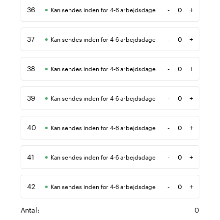
36
-
+
Kan sendes inden for 4-6 arbejdsdage
Antal
37
-
+
Kan sendes inden for 4-6 arbejdsdage
Antal
38
-
+
Kan sendes inden for 4-6 arbejdsdage
Antal
39
-
+
Kan sendes inden for 4-6 arbejdsdage
Antal
40
-
+
Kan sendes inden for 4-6 arbejdsdage
Antal
41
-
+
Kan sendes inden for 4-6 arbejdsdage
Antal
42
-
+
Kan sendes inden for 4-6 arbejdsdage
Antal
Antal:
0