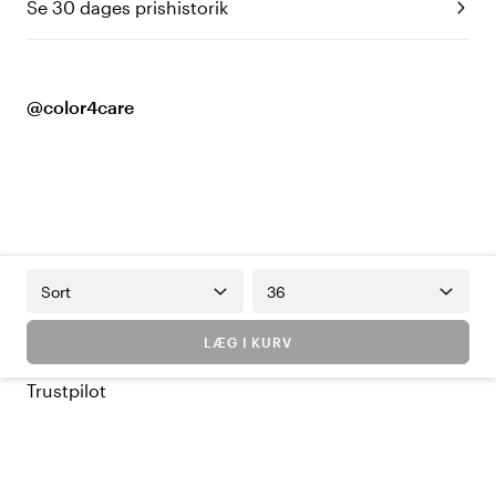
Se 30 dages prishistorik
@color4care
Sort
36
LÆG I KURV
Trustpilot