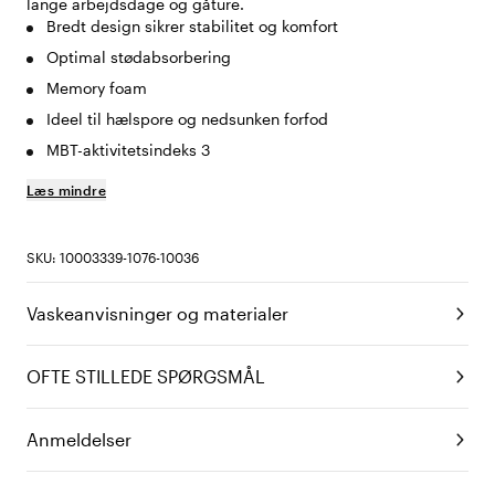
lange arbejdsdage og gåture.
Bredt design sikrer stabilitet og komfort
Optimal stødabsorbering
Memory foam
Ideel til hælspore og nedsunken forfod
MBT-aktivitetsindeks 3
Læs mindre
SKU: 10003339-1076-10036
Vaskeanvisninger og materialer
OFTE STILLEDE SPØRGSMÅL
Anmeldelser