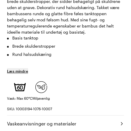
brede skulderstropper, der sidder behageligt på skuldrene
uden at gnave. Dekorativ rund halsudskæring. Takket være
bambussens runde og glatte fibre føles tanktoppen
behagelig selv mod følsom hud. Med sine fugt- og
temperaturregulerende egenskaber er bambus det helt
ideelle materiale til undertøj og basistøj.
Basis tanktop
Brede skulderstropper
Rund halsudskæring
Læs mindre
Vask: Max 60°C
Miljøvenlig
SKU: 10003194-1076-10007
Vaskeanvisninger og materialer