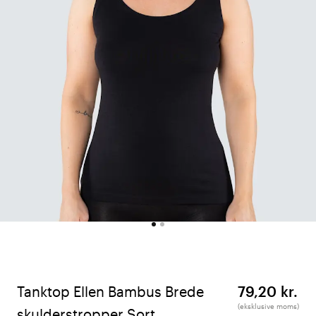
Tanktop Ellen Bambus Brede
79,20 kr.
(eksklusive moms)
skulderstropper Sort