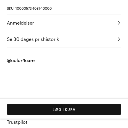
SKU: 10000573-1081-10000
Anmeldelser
Se 30 dages prishistorik
@color4care
LÆG I KURV
Trustpilot