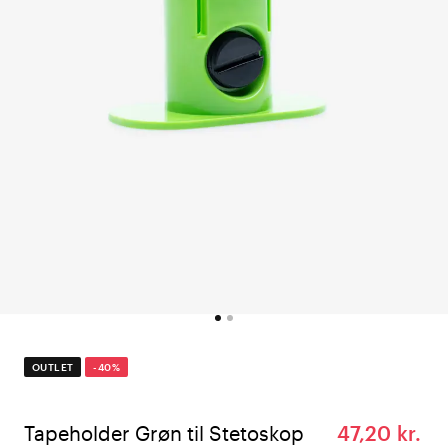
OUTLET
-40%
Tapeholder Grøn til Stetoskop
47,20 kr.